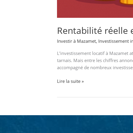
Rentabilité réelle
Investir à Mazamet
,
Investissement 
L’investissement locatif à Mazamet att
tarnais. Mais entre les chiffres annon
accompagné de nombreux investisseurs
Lire la suite »