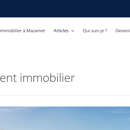
r immobilier à Mazamet
Articles
Qui suis-je ?
Devenir
ent immobilier