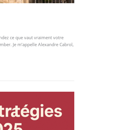
andez ce que vaut vraiment votre
amber. Je m’appelle Alexandre Cabrol,