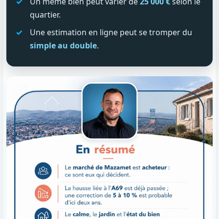
Un même bien peut varier de
25 000 €
selon le
quartier.
Une estimation en ligne peut se tromper du
simple au double
.