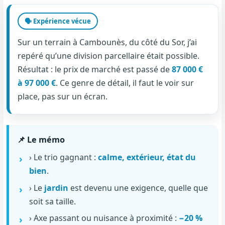
🗣️ Expérience vécue
Sur un terrain à Cambounès, du côté du Sor, j’ai
repéré qu’une division parcellaire était possible.
Résultat : le prix de marché est passé de
87 000 €
à 97 000 €
. Ce genre de détail, il faut le voir sur
place, pas sur un écran.
📌 Le mémo
› Le trio gagnant :
calme, extérieur, état du
bien
.
› Le
jardin
est devenu une exigence, quelle que
soit sa taille.
› Axe passant ou nuisance à proximité :
−20 %