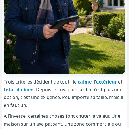
Trois critères décident de tout : le
calme
, l’
extérieur
et
l’
état du bien
. Depuis le Covid, un jardin n’est plus une
option, c’est une exigence. Peu importe sa taille, mais il
en faut un.
À l’inverse, certaines choses font chuter la valeur. Une
maison sur un axe passant, une zone commerciale ou