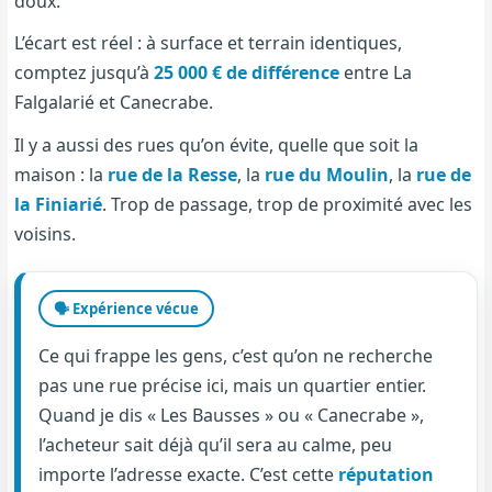
doux.
L’écart est réel : à surface et terrain identiques,
comptez jusqu’à
25 000 € de différence
entre La
Falgalarié et Canecrabe.
Il y a aussi des rues qu’on évite, quelle que soit la
maison : la
rue de la Resse
, la
rue du Moulin
, la
rue de
la Finiarié
. Trop de passage, trop de proximité avec les
voisins.
🗣️ Expérience vécue
Ce qui frappe les gens, c’est qu’on ne recherche
pas une rue précise ici, mais un quartier entier.
Quand je dis « Les Bausses » ou « Canecrabe »,
l’acheteur sait déjà qu’il sera au calme, peu
importe l’adresse exacte. C’est cette
réputation