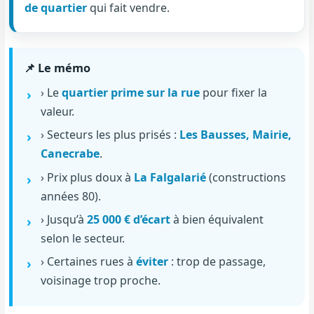
de quartier
qui fait vendre.
📌 Le mémo
› Le
quartier prime sur la rue
pour fixer la
valeur.
› Secteurs les plus prisés :
Les Bausses, Mairie,
Canecrabe
.
› Prix plus doux à
La Falgalarié
(constructions
années 80).
› Jusqu’à
25 000 € d’écart
à bien équivalent
selon le secteur.
› Certaines rues à
éviter
: trop de passage,
voisinage trop proche.