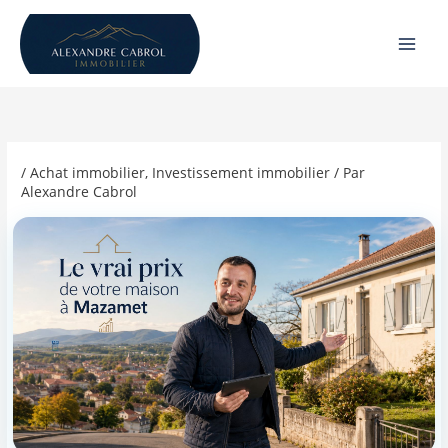
Aller
au
contenu
/
Achat immobilier
,
Investissement immobilier
/ Par
Alexandre Cabrol