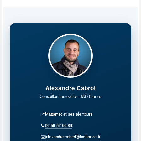
Alexandre Cabrol
Conseiller immobilier · IAD France
📍
Mazamet et ses alentours
06 59 57 66 89
📞
alexandre.cabrol@iadfrance.fr
✉️