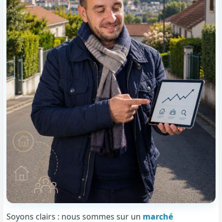
Soyons clairs : nous sommes sur un
marché