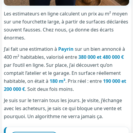
Les estimateurs en ligne calculent un prix au m² moyen
sur une fourchette large, à partir de surfaces déclarées
souvent fausses. Chez nous, ça donne des écarts
énormes.
J’ai fait une estimation à
Payrin
sur un bien annoncé à
400 m² habitables, valorisé entre
380 000 et 480 000 €
par l’outil en ligne. Sur place, j’ai découvert qu’on
comptait l’atelier et le garage. En surface réellement
habitable, on était à
180 m²
. Prix réel : entre
190 000 et
200 000 €
. Soit deux fois moins.
Je suis sur le terrain tous les jours. Je visite, j’échange
avec les acheteurs, je sais ce qui bloque une vente et
pourquoi. Un algorithme ne verra jamais ça.