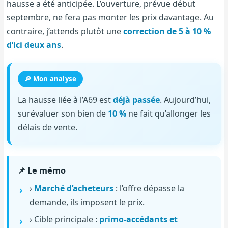
hausse a été anticipée. L’ouverture, prévue début
septembre, ne fera pas monter les prix davantage. Au
contraire, j’attends plutôt une
correction de 5 à 10 %
d’ici deux ans
.
🔎 Mon analyse
La hausse liée à l’A69 est
déjà passée
. Aujourd’hui,
surévaluer son bien de
10 %
ne fait qu’allonger les
délais de vente.
📌 Le mémo
›
Marché d’acheteurs
: l’offre dépasse la
demande, ils imposent le prix.
› Cible principale :
primo-accédants et