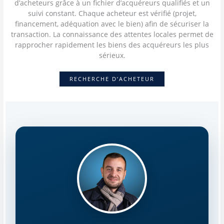
d’acheteurs grâce à un fichier d’acquéreurs qualifiés et un
suivi constant. Chaque acheteur est vérifié (projet,
financement, adéquation avec le bien) afin de sécuriser la
transaction. La connaissance des attentes locales permet de
rapprocher rapidement les biens des acquéreurs les plus
sérieux.
RECHERCHE D’ACHETEUR