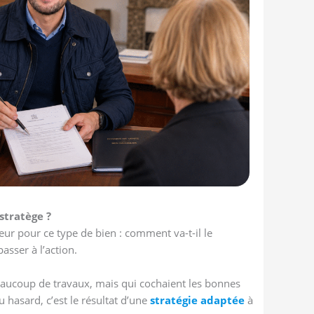
stratège ?
teur pour ce type de bien : comment va-t-il le
passer à l’action.
eaucoup de travaux, mais qui cochaient les bonnes
 hasard, c’est le résultat d’une
stratégie adaptée
à