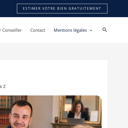
ESTIMER VOTRE BIEN GRATUITEMENT
Recherche
 Conseiller
Contact
Mentions légales
à Z