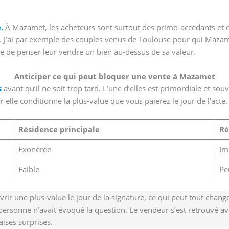
.
À Mazamet, les acheteurs sont surtout des primo-accédants et d
e. J’ai par exemple des couples venus de Toulouse pour qui Mazam
oire de penser leur vendre un bien au-dessus de sa valeur.
Anticiper ce qui peut bloquer une vente à Mazamet
s
avant qu’il ne soit trop tard. L’une d’elles est primordiale et sou
 elle conditionne la plus-value que vous paierez le jour de l’acte.
Résidence principale
Ré
Exonérée
Im
Faible
Pe
 une plus-value le jour de la signature, ce qui peut tout changer
 personne n’avait évoqué la question. Le vendeur s’est retrouvé a
aises surprises.