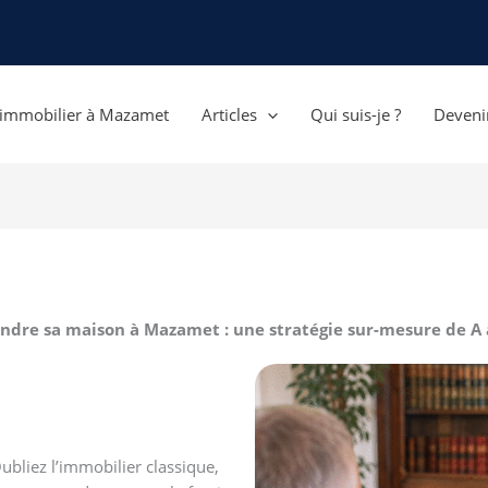
r immobilier à Mazamet
Articles
Qui suis-je ?
Devenir
ndre sa maison à Mazamet : une stratégie sur-mesure de A 
bliez l’immobilier classique,