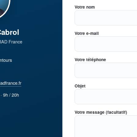
Votre nom
Cabrol
Votre e-mail
· IAD France
ntours
Votre téléphone
adfrance.fr
Objet
· 9h / 20h
Votre message (facultatif)