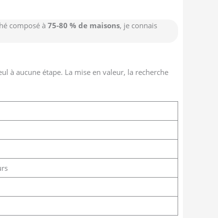
rché composé à
75-80 % de maisons
, je connais
seul à aucune étape. La mise en valeur, la recherche
urs