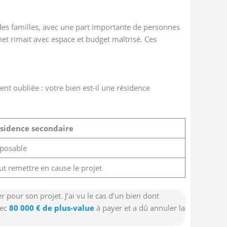
es familles, avec une part importante de personnes
et rimait avec espace et budget maîtrisé. Ces
vent oubliée : votre bien est-il une résidence
sidence secondaire
posable
ut remettre en cause le projet
 pour son projet. J’ai vu le cas d’un bien dont
vec
80 000 € de plus-value
à payer et a dû annuler la