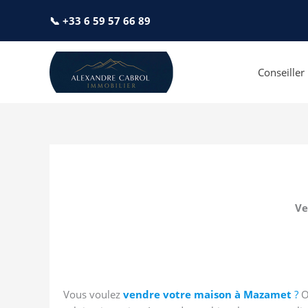
Aller
📞 +33 6 59 57 66 89
au
contenu
Conseille
Ve
Vous voulez
vendre votre maison à Mazamet
?
Ou