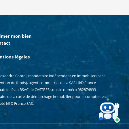
timer mon bien
ntact
tions légales
Alexandre Cabrol, mandataire indépendant en immobilier (sans
ention de fonds), agent commercial de la SAS I@D France
atriculé au RSAC de CASTRES sous le numéro 982874893 ,
laire de la carte de démarchage immobilier pour le compte de la
iété I@D France SAS.