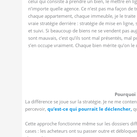
celui qui consiste à prendre un bien, le mettre en li
n’importe quelle agence. Ce n’est pas ma façon de t
chaque appartement, chaque immeuble, je le traite
vraie stratégie derrière : stratégie de mise en ligne, 
et suivi. Si beaucoup de biens ne se vendent pas aujo
sont mauvais, c’est qu’ils sont mal présentés, mal 
s’en occupe vraiment. Chaque bien mérite qu’on le c
Pourquoi 
La différence se joue sur la stratégie. Je ne me conte
percevoir,
qu’est-ce qui pourrait le déclencher,
qu
Cette approche fonctionne même sur les dossiers diff
cases : les acheteurs ont su passer outre et débloquer 